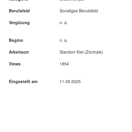
Berufsfeld
Sonstiges Berufsfeld
Vergütung
n. a.
Beginn
n. a.
Arbeitsort
Standort Kiel (Zentrale)
Views
1854
Eingestellt am
11.09.2025