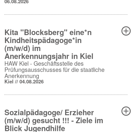
06.08.2026
Kita "Blocksberg" eine*n
Kindheitspädagoge*in
(m/w/d) im
Anerkennungsjahr in Kiel
HAW Kiel - Geschäftsstelle des
Prüfungsausschusses für die staatliche
Anerkennung
Kiel // 04.08.2026
Sozialpädagoge/ Erzieher
(m/w/d) gesucht !!! - Ziele im
Blick Jugendhilfe