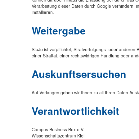
Verarbeitung dieser Daten durch Google verhindern, 
installieren.
Weitergabe
StuJo ist verpflichtet, Strafverfolgungs- oder ande
einer Straftat, einer rechtswidrigen Handlung oder an
Auskunftsersuchen
Auf Verlangen geben wir Ihnen zu all Ihren Daten Ausk
Verantwortlichkeit
Campus Business Box e.V.
Wissenschaftszentrum Kiel