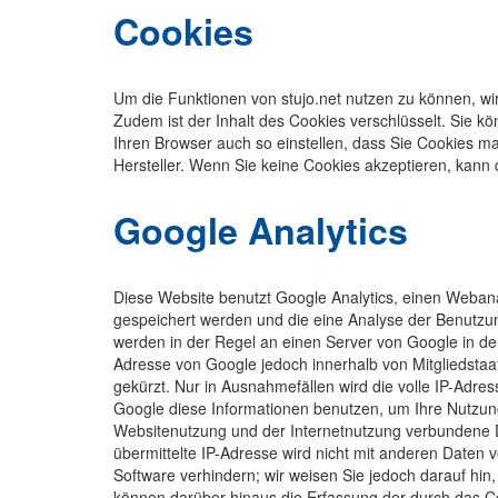
Cookies
Um die Funktionen von stujo.net nutzen zu können, wird
Zudem ist der Inhalt des Cookies verschlüsselt. Sie
Ihren Browser auch so einstellen, dass Sie Cookies ma
Hersteller. Wenn Sie keine Cookies akzeptieren, kann 
Google Analytics
Diese Website benutzt Google Analytics, einen Webana
gespeichert werden und die eine Analyse der Benutzu
werden in der Regel an einen Server von Google in den
Adresse von Google jedoch innerhalb von Mitgliedsta
gekürzt. Nur in Ausnahmefällen wird die volle IP-Adre
Google diese Informationen benutzen, um Ihre Nutzun
Websitenutzung und der Internetnutzung verbundene 
übermittelte IP-Adresse wird nicht mit anderen Daten
Software verhindern; wir weisen Sie jedoch darauf hin
können darüber hinaus die Erfassung der durch das Co