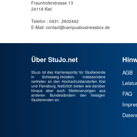
Fraunhoferstrasse 13
24118 Kiel
Telefon : 0431. 2602442
E-Mail: contact@campusbusinessbox.de
Über StuJo.net
Hinw
AGB
StuJo ist das Karriereportal für Studierende
in Schleswig-Holstein, insbesondere
vertreten an den Hochschulstandorten Kiel
Leistu
und Flensburg. Natürlich bieten wie darüber
hinaus aber auch Stellenanzeigen aus
FAQ
anderen Bundesländern den hiesigen
Studierenden an.
Impre
Daten