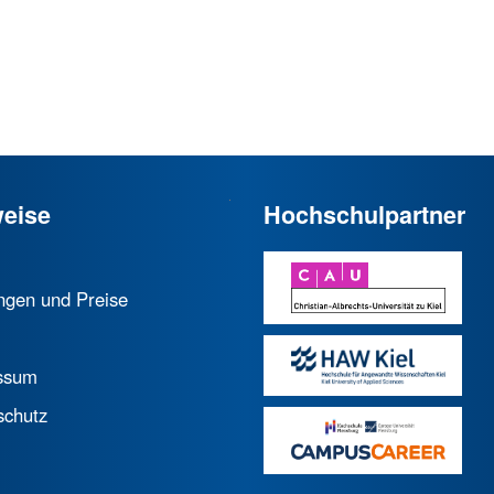
eise
Hochschulpartner
ngen und Preise
ssum
schutz