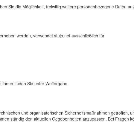
haben Sie die Möglichkeit, freiwillig weitere personenbezogene Daten a
erhoben werden, verwendet stujo.net ausschließlich für
mationen finden Sie unter Weitergabe.
technischen und organisatorischen Sicherheitsmaßnahmen getroffen, um
ahmen ständig den aktuellen Gegebenheiten anzupassen. Bei Fragen k