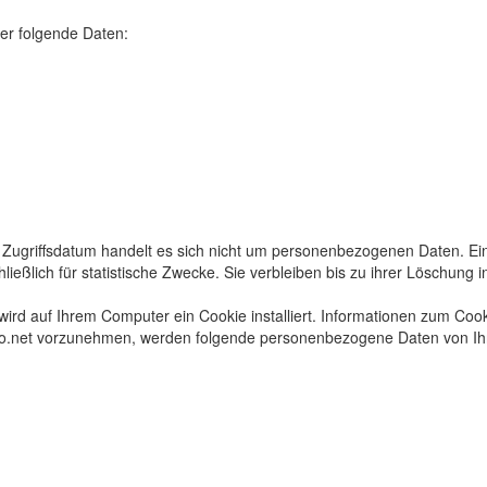
er folgende Daten:
Zugriffsdatum handelt es sich nicht um personenbezogenen Daten. Ein
ließlich für statistische Zwecke. Sie verbleiben bis zu ihrer Löschung
rd auf Ihrem Computer ein Cookie installiert. Informationen zum Cook
tujo.net vorzunehmen, werden folgende personenbezogene Daten von Ih