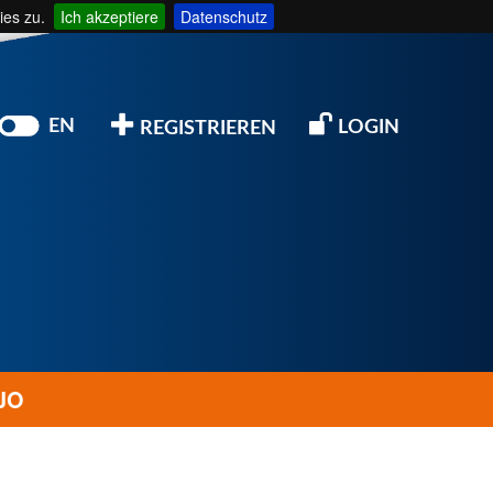
ies zu.
Ich akzeptiere
Datenschutz
EN
LOGIN
REGISTRIEREN
JO