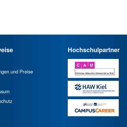
eise
Hochschulpartner
ngen und Preise
ssum
schutz