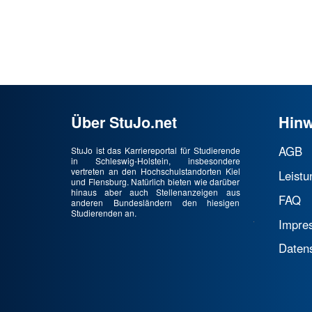
Über StuJo.net
Hinw
AGB
StuJo ist das Karriereportal für Studierende
in Schleswig-Holstein, insbesondere
vertreten an den Hochschulstandorten Kiel
Leistu
und Flensburg. Natürlich bieten wie darüber
hinaus aber auch Stellenanzeigen aus
FAQ
anderen Bundesländern den hiesigen
Studierenden an.
Impre
Daten