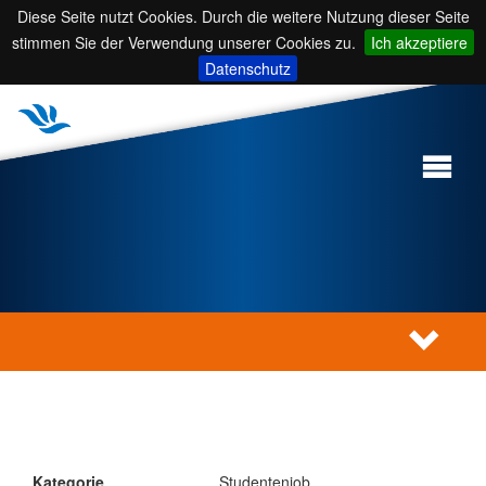
Diese Seite nutzt Cookies. Durch die weitere Nutzung dieser Seite
stimmen Sie der Verwendung unserer Cookies zu.
Ich akzeptiere
Datenschutz
Kategorie
Studentenjob