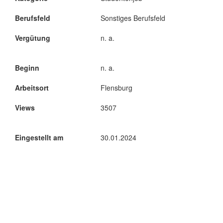
Berufsfeld
Sonstiges Berufsfeld
Vergütung
n. a.
Beginn
n. a.
Arbeitsort
Flensburg
Views
3507
Eingestellt am
30.01.2024