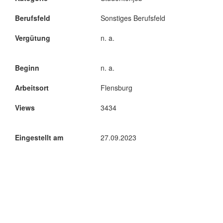
Berufsfeld
Sonstiges Berufsfeld
Vergütung
n. a.
Beginn
n. a.
Arbeitsort
Flensburg
Views
3434
Eingestellt am
27.09.2023