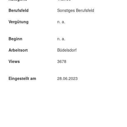
Berufsfeld
Sonstiges Berufsfeld
Vergütung
n. a.
Beginn
n. a.
Arbeitsort
Büdelsdorf
Views
3678
Eingestellt am
28.06.2023