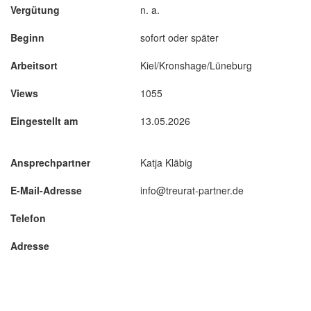
Vergütung
n. a.
Beginn
sofort oder später
Arbeitsort
Kiel/Kronshage/Lüneburg
Views
1055
Eingestellt am
13.05.2026
Ansprechpartner
Katja Kläbig
E-Mail-Adresse
info@treurat-partner.de
Telefon
Adresse