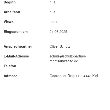
Beginn
n. a.
Arbeitsort
n. a.
Views
2337
Eingestellt am
24.06.2025
Ansprechpartner
Oliver Schulz
E-Mail-Adresse
schulz@schulz-partner-
rechtsanwaelte.de
Telefon
Adresse
Gaardener Ring 11, 24143 Kiel