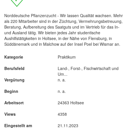
Norddeutsche Pflanzenzucht - Wir lassen Qualität wachsen. Mehr
als 220 Mitarbeiter sind in der Züchtung, Vermehrungsbetreuung,
Beratung, Aufbereitung des Saatguts und im Vertrieb für das In-
und Ausland tätig. Wir bieten jedes Jahr studentische
Aushilfstätigkeiten in Holtsee, in der Nähe von Flensburg, in
Süddänemark und in Malchow auf der Insel Poel bei Wismar an.
Kategorie
Praktikum
Berufsfeld
Land-, Forst-, Fischwirtschaft und
Um...
Vergütung
n. a.
Beginn
n. a.
Arbeitsort
24363 Holtsee
Views
4358
Eingestellt am
21.11.2023