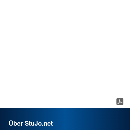
Über StuJo.net