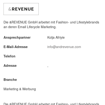
Die &REVENUE GmbH arbeitet mit Fashion- und Lifestylebrands
an deren Email Lifecycle Marketing.
Ansprechpartner
Kolja Afriyie
E-Mail-Adresse
info@andrevenue.com
Telefon
Adresse
,
Branche
Marketing & Werbung
Die &REVENUE GmbH arbeitet mit Fashion- und Lifestylebrands